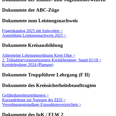
Dokumente der ABC-Züge
Dokumente zum Leistungsnachweis
Fragenkatalog 2025 mit Antworten >
Anmeldung Leistungsnachweis 2025 >
Dokumente Kreisausbildung
Allgemeine Lehrgangsordnung Kreis Olpe >
2. Teilnahmevoraussetzungen Kreislehrgänge, Stand 01/18 >
Kreislehrgänge 2024 (Planung)
Dokumente Truppführer Lehrgang (F II)
Dokumente des Kreissicherheitsbeauftragten
Gefährdungsbeurteilungen >
Kurzanleitung zur Nutzung der ZED >
Verordnungsgrundlage Expositionsverzeichnis >
Dokumente des IuK / ELW 2