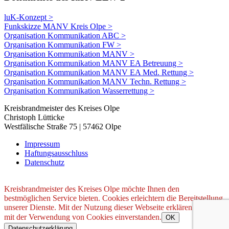
luK-Konzept >
Funkskizze MANV Kreis Olpe >
Organisation Kommunikation ABC >
Organisation Kommunikation FW >
Organisation Kommunikation MANV >
Organisation Kommunikation MANV EA Betreuung >
Organisation Kommunikation MANV EA Med. Rettung >
Organisation Kommunikation MANV Techn. Rettung >
Organisation Kommunikation Wasserrettung >
Kreisbrandmeister des Kreises Olpe
Christoph Lütticke
Westfälische Straße 75 | 57462 Olpe
Impressum
Haftungsausschluss
Datenschutz
Kreisbrandmeister des Kreises Olpe möchte Ihnen den
bestmöglichen Service bieten. Cookies erleichtern die Bereitstellung
unserer Dienste. Mit der Nutzung dieser Webseite erklären Sie sich
mit der Verwendung von Cookies einverstanden.
OK
Datenschutzerklärung