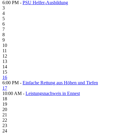
6:00 PM -
PSU Helfer-Ausbildung
3
4
5
6
7
8
9
10
11
12
13
14
15
16
6:00 PM -
Einfache Rettung aus Höhen und Tiefen
17
10:00 AM -
Leistungsnachweis in Ennest
18
19
20
21
22
23
24