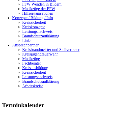
FFW Wenden in Bildern
Musikzüge der FFW
Hilfsorganisationen
Konzepte / Bildung / Info
Kreissicherheit
Kreiskonzepte
Leistungsnachweis
Brandschutzaufklärung
Links
Ansprechpartner
Kreisbrandmeister und Stellvertreter
Kreisjugendfeuerwehr
Musikzüge
Fachberater
Kreisausbildung
Kreissicherheit
Leistungsnachweis
Brandschutzaufklärung
Arbeitskreise
Terminkalender