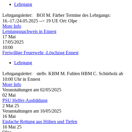
Lehrgang
Lehrgangsleiter: BOI M. Färber Termine des Lehrgangs:
16.-17./24.05.2025 --> 19 UE Ort: Olpe
More Info
Leistungsnachweis in Ennest
17
Mai
17/05/2025
10:00
Freiwillige Feuerwehr -Löschzug Ennest
Lehrgang
Lehrgangsleiter: stellv. KBM M. Fuhlen HBM C. Schürholz ab
10:00 Uhr in Ennest
More Info
Veranstaltungen am 02/05/2025
02
Mai
PSU Helfer-Ausbildung
2 Mai 25
Veranstaltungen am 16/05/2025
16
Mai
Einfache Rettung aus Höhen und Tiefen
16 Mai 25