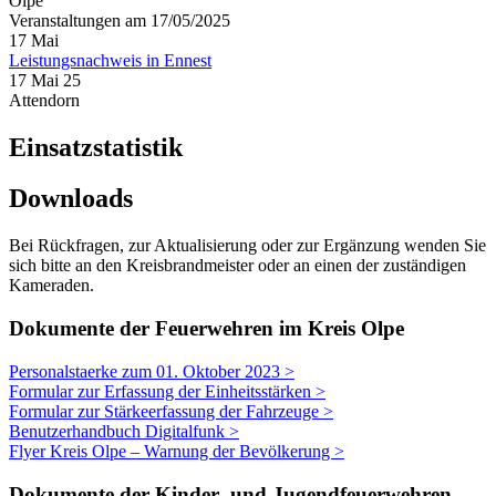
Olpe
Veranstaltungen am 17/05/2025
17
Mai
Leistungsnachweis in Ennest
17 Mai 25
Attendorn
Einsatzstatistik
Downloads
Bei Rückfragen, zur Aktualisierung oder zur Ergänzung wenden Sie
sich bitte an den Kreisbrandmeister oder an einen der zuständigen
Kameraden.
Dokumente der Feuerwehren im Kreis Olpe
Personalstaerke zum 01. Oktober 2023 >
Formular zur Erfassung der Einheitsstärken >
Formular zur Stärkeerfassung der Fahrzeuge >
Benutzerhandbuch Digitalfunk >
Flyer Kreis Olpe – Warnung der Bevölkerung >
Dokumente der Kinder- und Jugendfeuerwehren