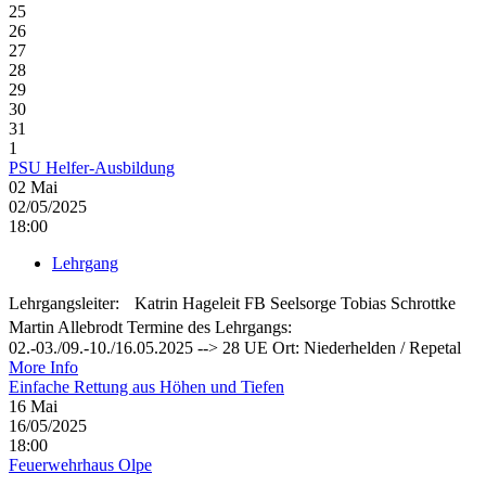
25
26
27
28
29
30
31
1
PSU Helfer-Ausbildung
02
Mai
02/05/2025
18:00
Lehrgang
Lehrgangsleiter: Katrin Hageleit FB Seelsorge Tobias Schrottke
Martin Allebrodt Termine des Lehrgangs:
02.-03./09.-10./16.05.2025 --> 28 UE Ort: Niederhelden / Repetal
More Info
Einfache Rettung aus Höhen und Tiefen
16
Mai
16/05/2025
18:00
Feuerwehrhaus Olpe