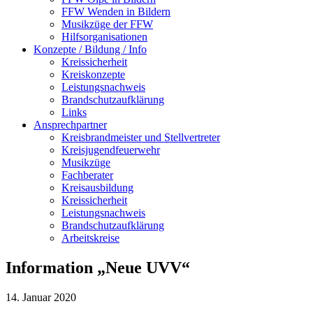
FFW Wenden in Bildern
Musikzüge der FFW
Hilfsorganisationen
Konzepte / Bildung / Info
Kreissicherheit
Kreiskonzepte
Leistungsnachweis
Brandschutzaufklärung
Links
Ansprechpartner
Kreisbrandmeister und Stellvertreter
Kreisjugendfeuerwehr
Musikzüge
Fachberater
Kreisausbildung
Kreissicherheit
Leistungsnachweis
Brandschutzaufklärung
Arbeitskreise
Information „Neue UVV“
14. Januar 2020