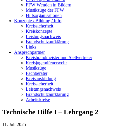
FFW Wenden in Bildern
Musikzüge der FFW
Hilfsorganisationen
Konzepte / Bildung / Info
Kreissicherheit
Kreiskonzepte
Leistungsnachweis
Brandschutzaufklärung
Links
Ansprechpartner
Kreisbrandmeister und Stellvertreter
Kreisjugendfeuerwehr
Musikzüge
Fachberater
Kreisausbildung
Kreissicherheit
Leistungsnachweis
Brandschutzaufklärung
Arbeitskreise
Technische Hilfe I – Lehrgang 2
11. Juli 2025