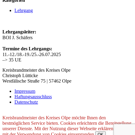
Kategorien
Lehrgang
Lehrgangsleiter:
BOI J. Schäfers
Termine des Lehrgangs:
11.-12./18.-19./25.-26.07.2025
–> 35 UE
Kreisbrandmeister des Kreises Olpe
Christoph Lütticke
Westfälische Straße 75 | 57462 Olpe
Impressum
Haftungsausschluss
Datenschutz
Kreisbrandmeister des Kreises Olpe möchte Ihnen den
bestmöglichen Service bieten. Cookies erleichtern die Bereitstellung
unserer Dienste. Mit der Nutzung dieser Webseite erklären Sie sich
mit der Verwendung von Cookies einverstanden.
OK