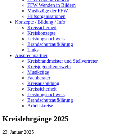
FFW Wenden in Bildern
Musikzüge der FFW
Hilfsorganisationen
Konzepte / Bildung / Info
Kreissicherheit
Kreiskonzepte
Leistungsnachweis
Brandschutzaufklärung
Links
Ansprechpartner
Kreisbrandmeister und Stellvertreter
Kreisjugendfeuerwehr
Musikzüge
Fachberater
Kreisausbildung
Kreissicherheit
Leistungsnachweis
Brandschutzaufklärung
Arbeitskreise
Kreislehrgänge 2025
23. Januar 2025