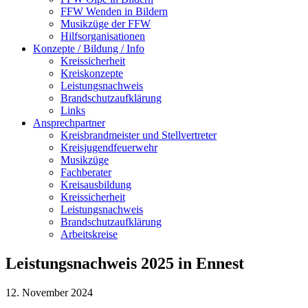
FFW Wenden in Bildern
Musikzüge der FFW
Hilfsorganisationen
Konzepte / Bildung / Info
Kreissicherheit
Kreiskonzepte
Leistungsnachweis
Brandschutzaufklärung
Links
Ansprechpartner
Kreisbrandmeister und Stellvertreter
Kreisjugendfeuerwehr
Musikzüge
Fachberater
Kreisausbildung
Kreissicherheit
Leistungsnachweis
Brandschutzaufklärung
Arbeitskreise
Leistungsnachweis 2025 in Ennest
12. November 2024